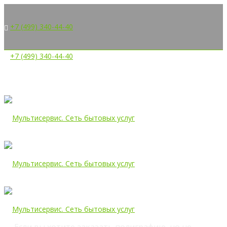
+7 (499) 340-44-40
+7 (499) 340-44-40
Дом быта