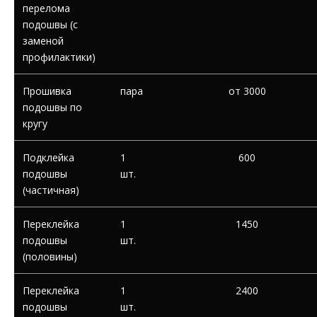
перелома
подошвы (с
заменой
профилактики)
Прошивка
пара
от 3000
подошвы по
кругу
Подклейка
1
600
подошвы
шт.
(частичная)
Переклейка
1
1450
подошвы
шт.
(половины)
Переклейка
1
2400
подошвы
шт.