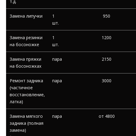
т.д.
Замена липучки
1
950
шт.
Замена резинки
1
1200
на босоножке
шт.
Замена пряжки
пара
2150
на босоножках
Ремонт задника
пара
3000
(частичное
восстановление,
латка)
Замена мягкого
пара
от 4800
задника (полная
замена)