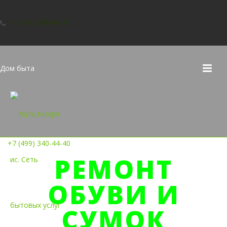
+7 (499) 340-44-40
Дом быта
+7 (499) 340-44-40
РЕМОНТ
ОБУВИ И
СУМОК