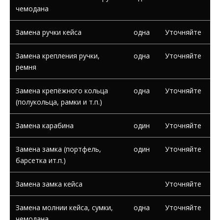
чемодана
Замена ручки кейса
одна
Уточняйте
Замена крепления ручки,
одна
Уточняйте
ремня
Замена крепёжного кольца
одна
Уточняйте
(полукольца, рамки и т.п.)
Замена карабина
один
Уточняйте
Замена замка (портфель,
один
Уточняйте
барсетка ит.п.)
Замена замка кейса
Уточняйте
Замена молнии кейса, сумки,
одна
Уточняйте
чемодана