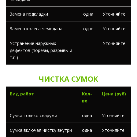
Замена подкладки
одна
Уточняйте
Замена колеса чемодана
одно
Уточняйте
Устранение наружных
Уточняйте
дефектов (порезы, разрывы и
т.п.)
ЧИСТКА СУМОК
Вид работ
Кол-
Цена (руб)
во
Сумка только снаружи
одна
Уточняйте
Сумка включая чистку внутри
одна
Уточняйте