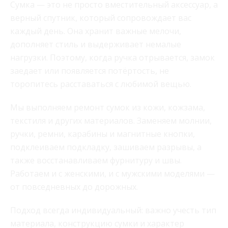
Сумка — это не просто вместительный аксессуар, а
верный спутник, который сопровождает вас
каждый день. Она хранит важные мелочи,
дополняет стиль и выдерживает немалые
нагрузки. Поэтому, когда ручка отрывается, замок
заедает или появляется потёртость, не
торопитесь расставаться с любимой вещью.
Мы выполняем ремонт сумок из кожи, кожзама,
текстиля и других материалов. Заменяем молнии,
ручки, ремни, карабины и магнитные кнопки,
подклеиваем подкладку, зашиваем разрывы, а
также восстанавливаем фурнитуру и швы.
Работаем и с женскими, и с мужскими моделями —
от повседневных до дорожных.
Подход всегда индивидуальный: важно учесть тип
материала, конструкцию сумки и характер