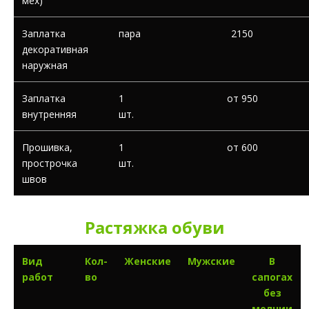
мех)
Заплатка
пара
2150
декоративная
наружная
Заплатка
1
от 950
внутренняя
шт.
Прошивка,
1
от 600
прострочка
шт.
швов
Растяжка обуви
Вид
Кол-
Женские
Мужские
В
работ
во
сапогах
без
молнии