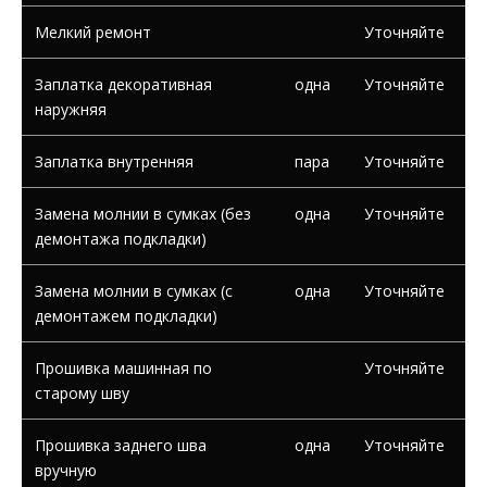
Мелкий ремонт
Уточняйте
Заплатка декоративная
одна
Уточняйте
наружняя
Заплатка внутренняя
пара
Уточняйте
Замена молнии в сумках (без
одна
Уточняйте
демонтажа подкладки)
Замена молнии в сумках (с
одна
Уточняйте
демонтажем подкладки)
Прошивка машинная по
Уточняйте
старому шву
Прошивка заднего шва
одна
Уточняйте
вручную