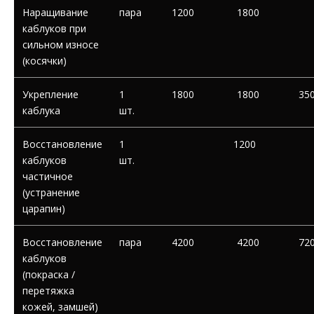
Наращивание
пара
1200
1800
каблуков при
сильном износе
(косячки)
Укрепление
1
1800
1800
35
каблука
шт.
Восстановление
1
1200
каблуков
шт.
частичное
(устранение
царапин)
Восстановление
пара
4200
4200
72
каблуков
(покраска /
перетяжка
кожей, замшей)