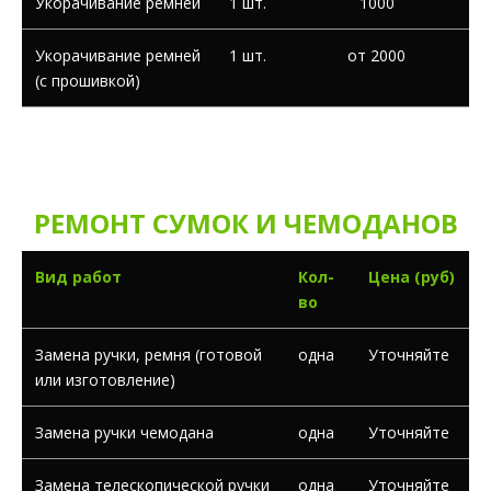
Укорачивание ремней
1 шт.
1000
Укорачивание ремней
1 шт.
от 2000
(с прошивкой)
РЕМОНТ СУМОК И ЧЕМОДАНОВ
Вид работ
Кол-
Цена (руб)
во
Замена ручки, ремня (готовой
одна
Уточняйте
или изготовление)
Замена ручки чемодана
одна
Уточняйте
Замена телескопической ручки
одна
Уточняйте