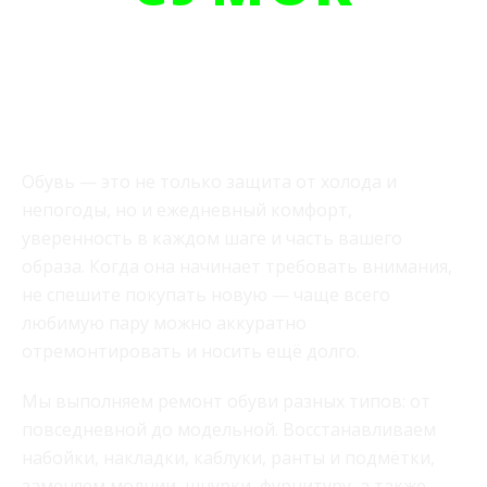
Обувь — это не только защита от холода и
непогоды, но и ежедневный комфорт,
уверенность в каждом шаге и часть вашего
образа. Когда она начинает требовать внимания,
не спешите покупать новую — чаще всего
любимую пару можно аккуратно
отремонтировать и носить ещё долго.
Мы выполняем ремонт обуви разных типов: от
повседневной до модельной. Восстанавливаем
набойки, накладки, каблуки, ранты и подмётки,
заменяем молнии, шнурки, фурнитуру, а также