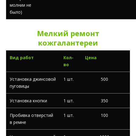
молнии не
было)
Мелкий ремонт
кожгалантереи
Вид работ
Кол-
Цена
во
Установка джинсовой
1 шт.
500
пуговицы
Установка кнопки
1 шт.
350
Пробивка отверстий
1 шт.
100
в ремне