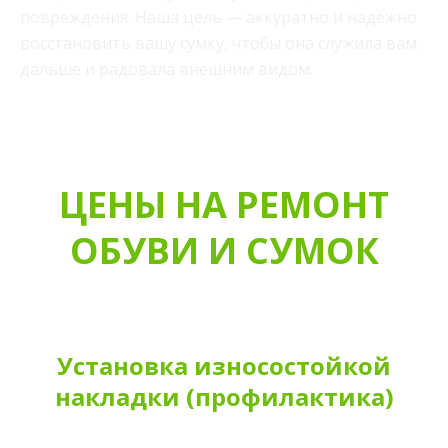
повреждения. Наша цель — аккуратно и надёжно
восстановить вашу сумку, чтобы она служила вам
дальше и радовала внешним видом.
ЦЕНЫ НА РЕМОНТ
ОБУВИ И СУМОК
Установка износостойкой
накладки (профилактика)
VIP — цена указана с использованием импортных