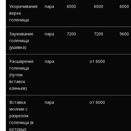
Укорачивание
пара
6000
6000
6000
верха
голенища
Зауживание
пара
7200
7200
9600
голенища
(ушивка)
Расширение
пара
от 6000
голенища
(путем
вставок
клиньев)
Вставка
пара
от 6000
молнии с
разрезом
голенища (в
которых