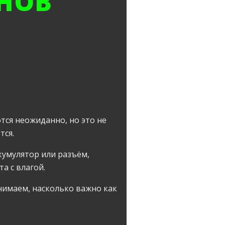
НОВ
тся неожиданно, но это не
тся.
кумулятор или разъём,
а с влагой.
нимаем, насколько важно как