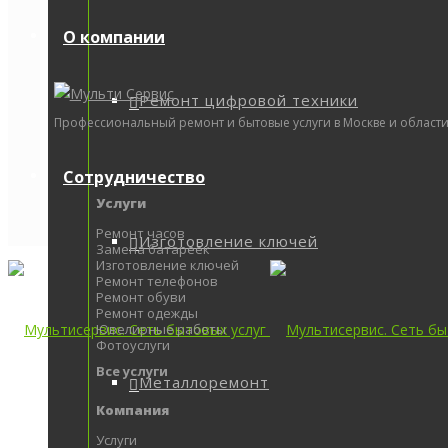
О компании
Ремонт цифровой техники
Профессиональный ремонт и бытовые услуги в Москве и области.
Сотрудничество
Услуги
Ремонт часов
Изготовление ключей
Замена батареек
Изготовление ключей
Ремонт телефонов
Ремонт обуви
Ремонт одежды
Ювелирные работы
Фотоуслуги
Все услуги
Металлоремонт
Компания
Услуги