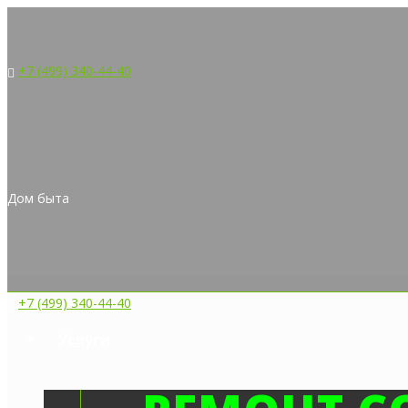
+7 (499) 340-44-40
Дом быта
+7 (499) 340-44-40
Услуги