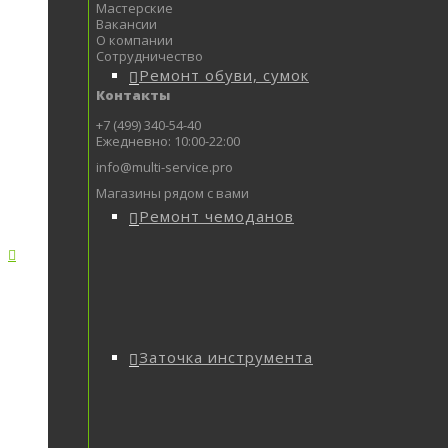
Мастерские
Вакансии
О компании
Сотрудничество
Ремонт обуви, сумок
Контакты
+7 (499) 340-54-40
Ежедневно: 10:00-22:00
info@multi-service.pro
Магазины рядом с вами
Ремонт чемоданов
Заточка инструмента