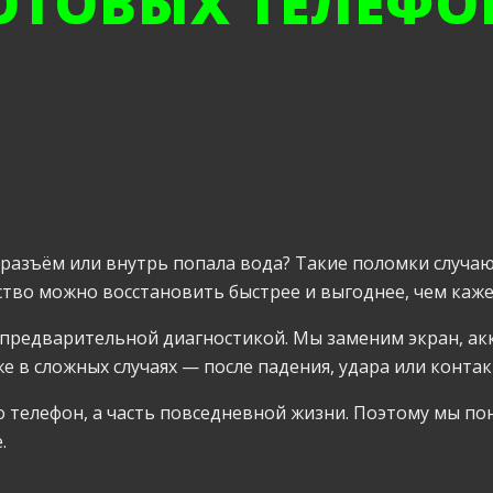
ОТОВЫХ ТЕЛЕФО
т разъём или внутрь попала вода? Такие поломки случаю
ство можно восстановить быстрее и выгоднее, чем каже
 предварительной диагностикой. Мы заменим экран, ак
 в сложных случаях — после падения, удара или контакт
 телефон, а часть повседневной жизни. Поэтому мы по
.