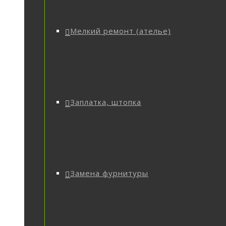
Мелкий ремонт (ателье)
Заплатка, штопка
Замена фурнитуры