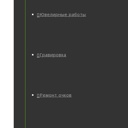
Ювелирные работы
Гравировка
Ремонт очков