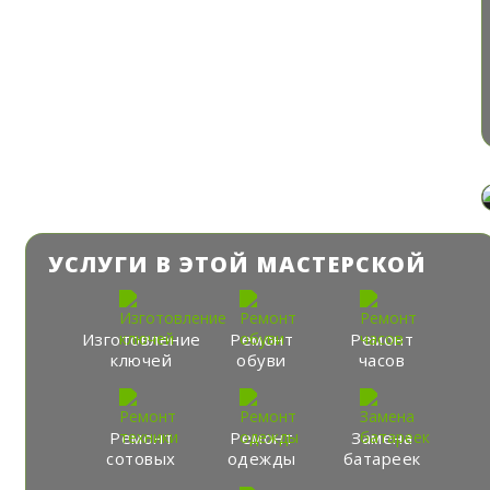
УСЛУГИ В ЭТОЙ МАСТЕРСКОЙ
Изготовление
Ремонт
Ремонт
ключей
обуви
часов
Ремонт
Ремонт
Замена
сотовых
одежды
батареек