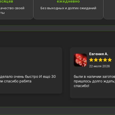
есяцев
ежедневно
ачество своей
Без выходных и долгих ожиданий
оты
Евгения А.
22 июля 2026
сделало очень быстро И ещо 30
были в наличии загото
ли спасибо ребята
пришлось долго ждать;
спасибо!