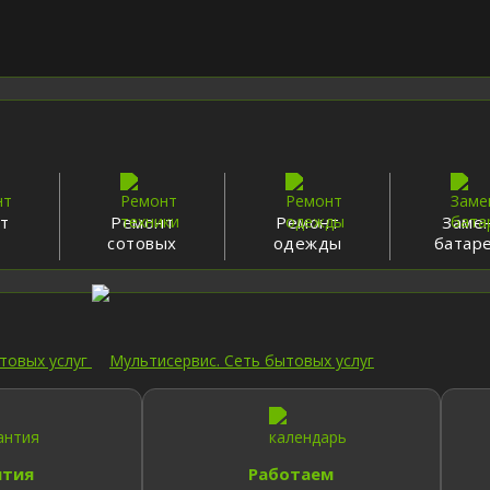
т
Ремонт
Ремонт
Заме
в
сотовых
одежды
батар
нтия
Работаем