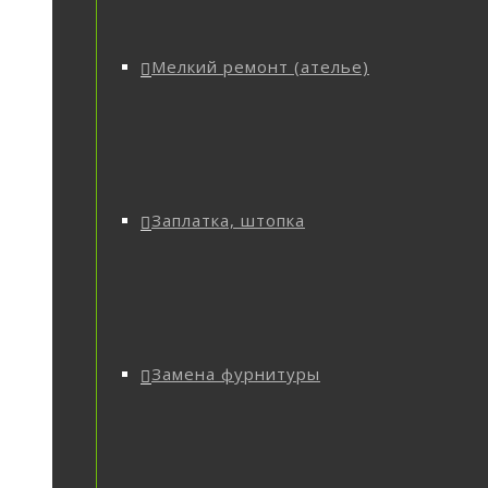
Мелкий ремонт (ателье)
Заплатка, штопка
Замена фурнитуры