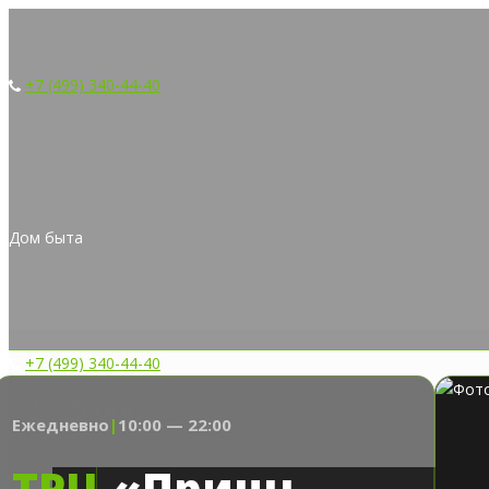
+7 (499) 340-44-40
Дом быта
+7 (499) 340-44-40
Услуги
Ежедневно
|
10:00 — 22:00
ТРЦ
«Принц